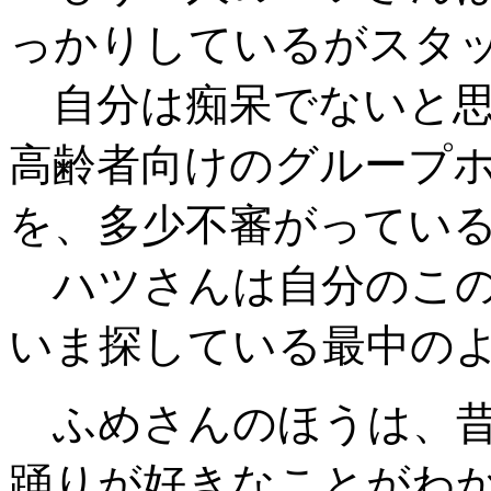
っかりしているがスタ
自分は痴呆でないと思
高齢者向けのグループ
を、多少不審がってい
ハツさんは自分のこの
いま探している最中の
ふめさんのほうは、昔
踊りが好きなことがわ