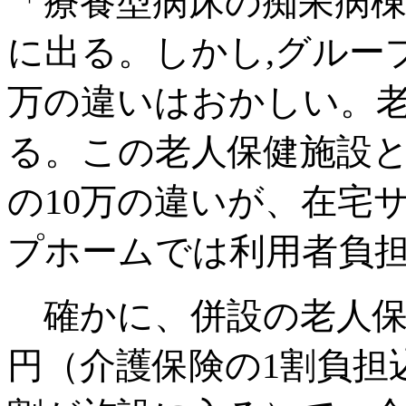
「療養型病床の痴呆病棟
に出る。しかし,グループ
万の違いはおかしい。老
る。この老人保健施設
の10万の違いが、在宅
プホームでは利用者負
確かに、併設の老人保健
円（介護保険の1割負担