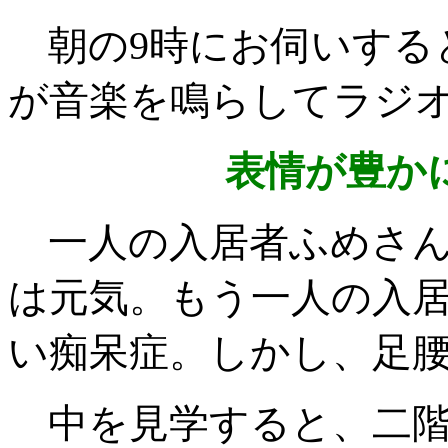
朝の9時にお伺いすると
が音楽を鳴らしてラジ
表情が豊か
一人の入居者ふめさん
は元気。もう一人の入居
い痴呆症。しかし、足
中を見学すると、二階