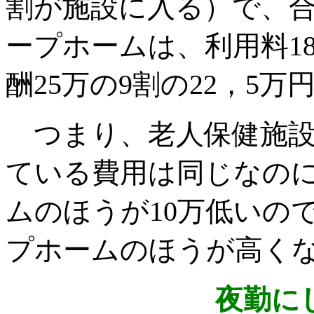
割が施設に入る）で、合
ープホームは、利用料1
酬25万の9割の22，5万
つまり、老人保健施設
ている費用は同じなの
ムのほうが10万低いの
プホームのほうが高く
夜勤に