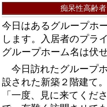
痴呆性高齢者
今日はあるグループホ
します。入居者のプラ
グループホーム名は伏
今日訪れたグループホ
設された新築２階建て
「一度、見に来てくだ