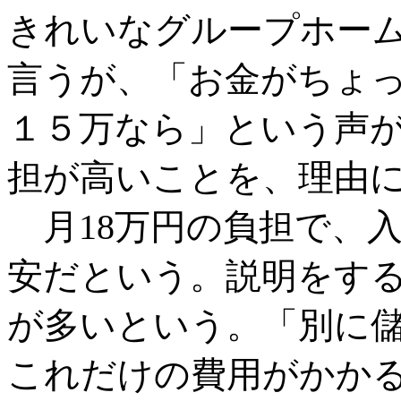
きれいなグループホー
言うが、「お金がちょっ
１５万なら」という声が
担が高いことを、理由
月18万円の負担で、入
安だという。説明をす
が多いという。「別に
これだけの費用がかか