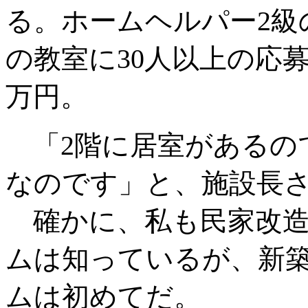
る。ホームヘルパー2級
の教室に30人以上の応
万円。
「2階に居室があるの
なのです」と、施設長
確かに、私も民家改造
ムは知っているが、新
ムは初めてだ。